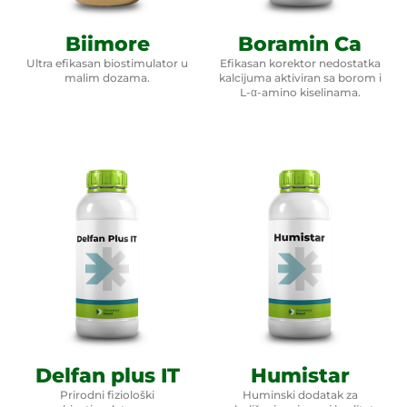
Biimore
Boramin Ca
Ultra efikasan biostimulator u
Efikasan korektor nedostatka
malim dozama.
kalcijuma aktiviran sa borom i
L-α-amino kiselinama.
Delfan plus IT
Humistar
Prirodni fiziološki
Huminski dodatak za