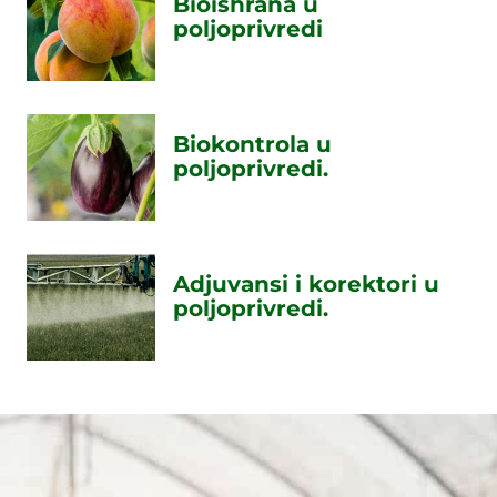
Bioishrana u
poljoprivredi
Biokontrola u
poljoprivredi.
Adjuvansi i korektori u
poljoprivredi.