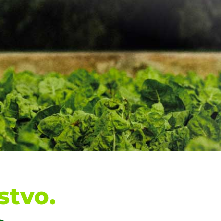
stvo.