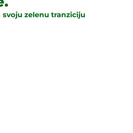
e.
 svoju zelenu tranziciju