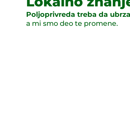
Lokalno znanj
Poljoprivreda treba da ubrza
a mi smo deo te promene.