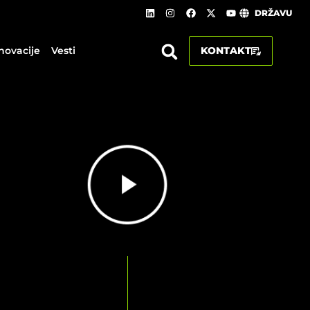
DRŽAVU
Inovacije
Vesti
KONTAKT