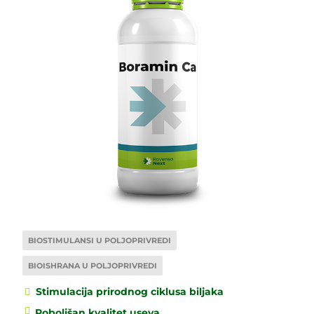
BIOSTIMULANSI U POLJOPRIVREDI
BIOISHRANA U POLJOPRIVREDI
Stimulacija prirodnog ciklusa biljaka
Poboljšan kvalitet useva