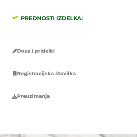
PREDNOSTI IZDELKA:
Doza i pridelki
Registracijska številka
Preuzimanja