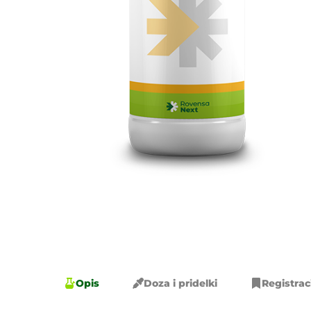
Opis
Doza i pridelki
Registrac