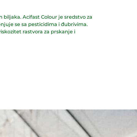
 biljaka. Acifast Colour je sredstvo za
njuje se sa pesticidima i đubrivima.
iskozitet rastvora za prskanje i