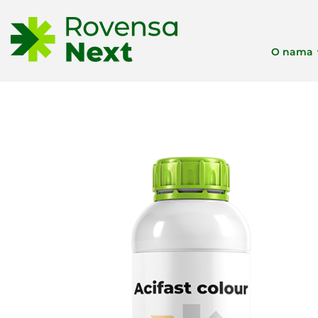
O nama